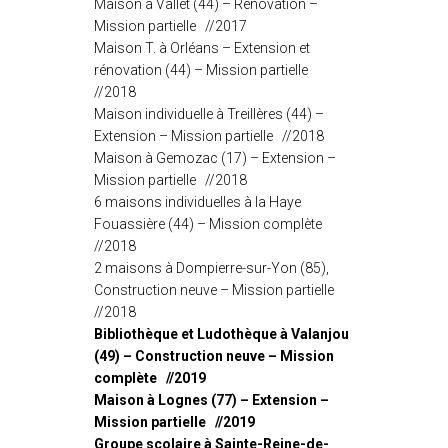
Maison à Vallet (44) – Rénovation –
Mission partielle //2017
Maison T. à Orléans – Extension et
rénovation (44) – Mission partielle
//2018
Maison individuelle à Treillères (44) –
Extension – Mission partielle //2018
Maison à Gemozac (17) – Extension –
Mission partielle //2018
6 maisons individuelles à la Haye
Fouassière (44) – Mission complète
//2018
2 maisons à Dompierre-sur-Yon (85),
Construction neuve – Mission partielle
//2018
Bibliothèque et Ludothèque à Valanjou
(49) – Construction neuve – Mission
complète //2019
Maison à Lognes (77) – Extension –
Mission partielle //2019
Groupe scolaire à Sainte-Reine-de-